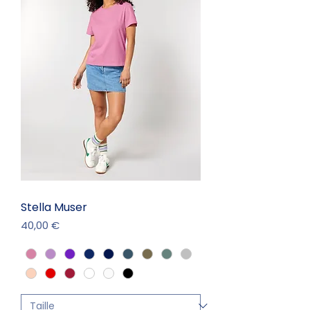
Stella Muser
Prix
40,00 €