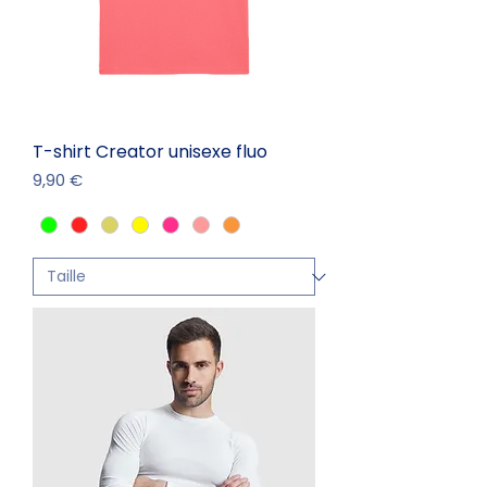
T-shirt Creator unisexe fluo
Prix
9,90 €