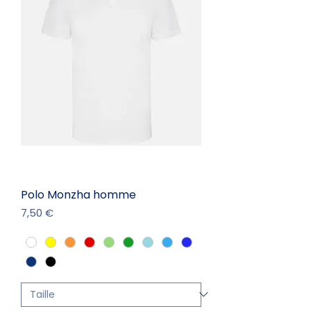
Polo Monzha homme
Prix
7,50 €