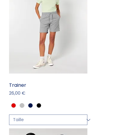
Trainer
Prix
26,00 €