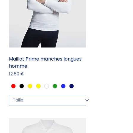
Maillot Prime manches longues
homme
Prix
12,50 €