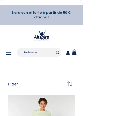
Livraison offerte à partir de 50 €
d’achat
Filtrer