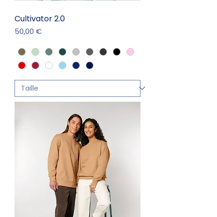
Cultivator 2.0
Prix
50,00 €