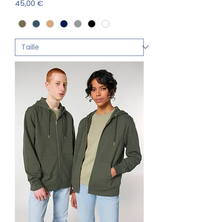
Prix
45,00 €