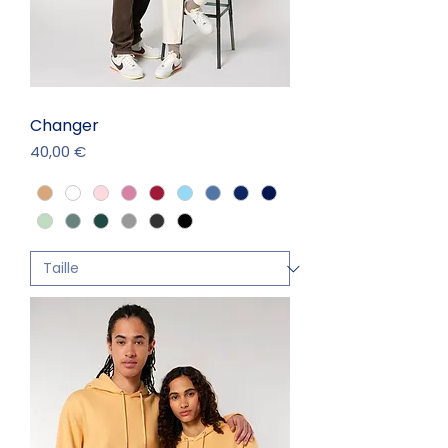
Changer
Prix
40,00 €