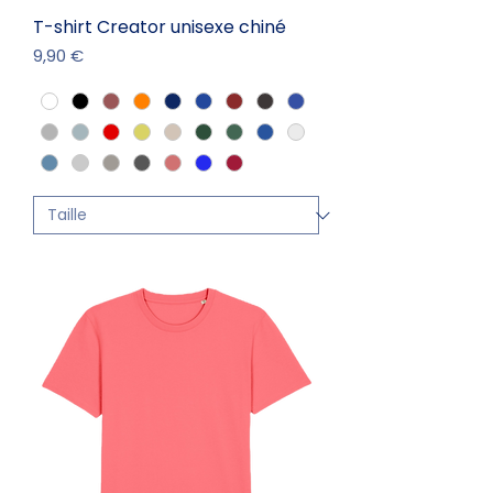
T-shirt Creator unisexe chiné
Prix
9,90 €