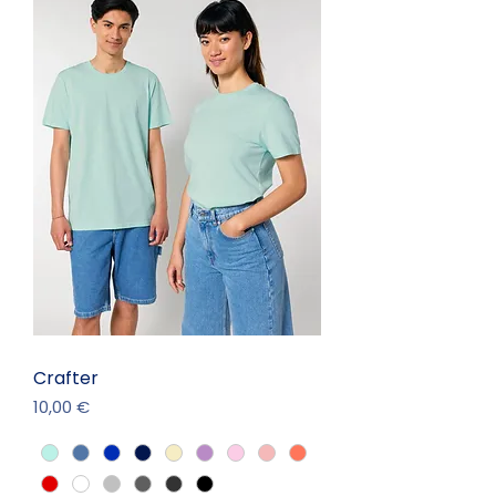
Crafter
Prix
10,00 €