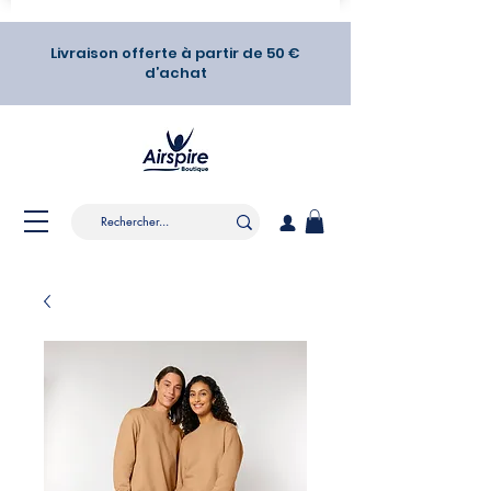
Livraison offerte à partir de 50 €
d’achat