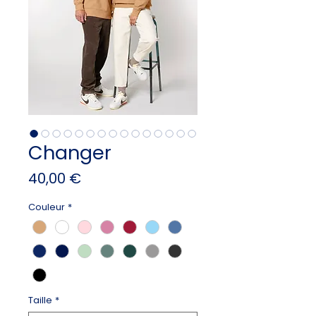
Changer
Prix
40,00 €
Couleur
*
Taille
*