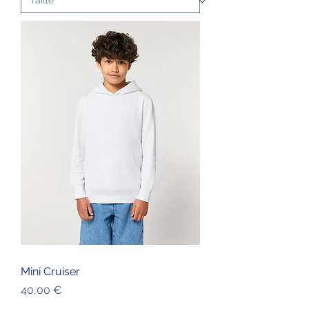
Mini Cruiser
Prix
40,00 €