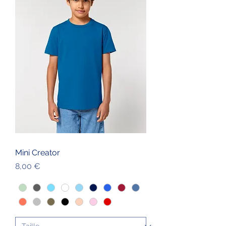
Mini Creator
Prix
8,00 €