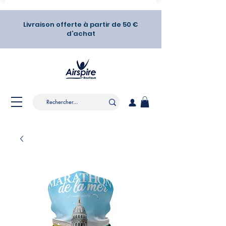
Livraison offerte à partir de 50 €
d’achat