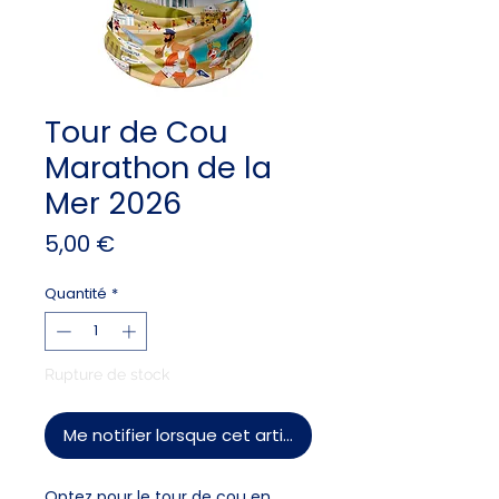
Tour de Cou
Marathon de la
Mer 2026
Prix
5,00 €
Quantité
*
Rupture de stock
Me notifier lorsque cet article est disponible
Optez pour le tour de cou en