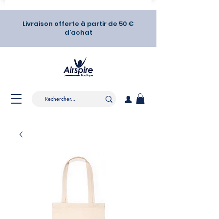
Livraison offerte à partir de 50 €
d’achat