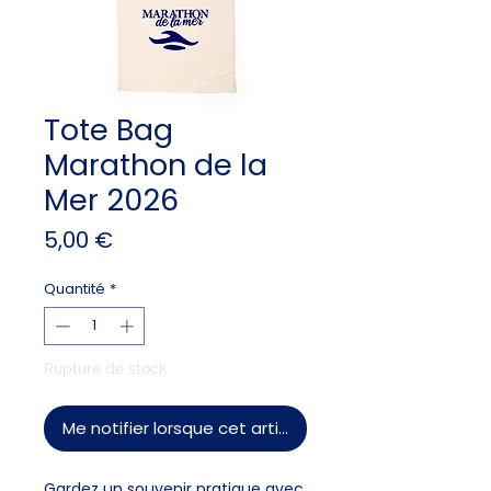
Tote Bag
Marathon de la
Mer 2026
Prix
5,00 €
Quantité
*
Rupture de stock
Me notifier lorsque cet article est disponible
Gardez un souvenir pratique avec