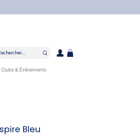
Clubs & Évènements
rspire Bleu