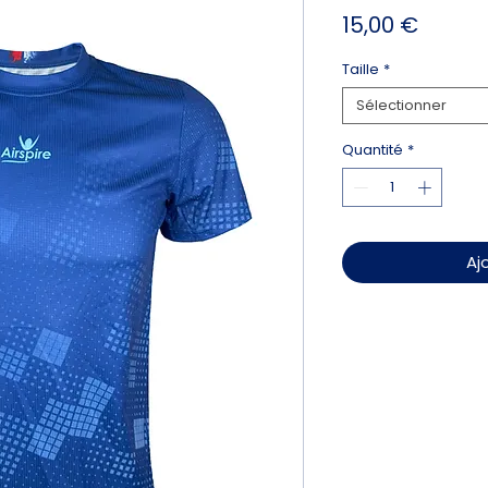
Prix
15,00 €
Taille
*
Sélectionner
Quantité
*
Aj