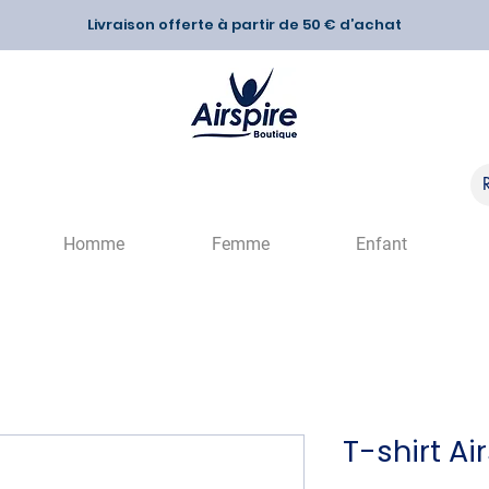
Livraison offerte à partir de 50 € d’achat
Homme
Femme
Enfant
T-shirt Ai