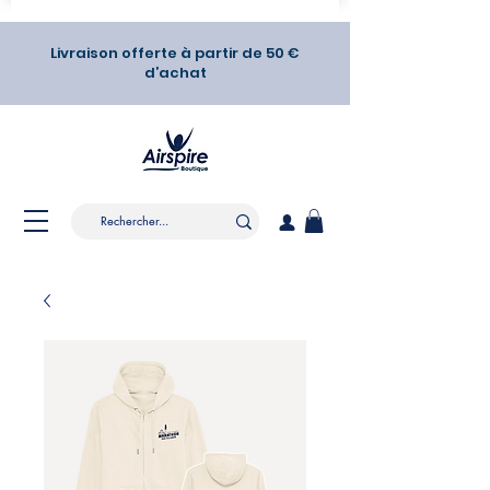
Livraison offerte à partir de 50 €
d’achat