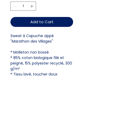
Add to Cart
Sweat à Capuche zippé
"Marathon des Villages"
° Molleton non bossé
° 85% coton biologique filé et
peigné, 15% polyester recyclé, 300
g/m²
° Tissu lavé, toucher doux