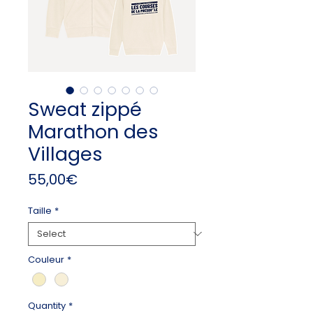
Sweat zippé
Marathon des
Villages
Price
55,00€
Taille
*
Couleur
*
Quantity
*