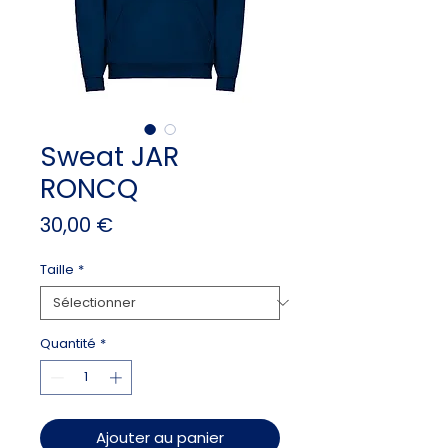
Sweat JAR
RONCQ
Prix
30,00 €
Taille
*
Quantité
*
Ajouter au panier