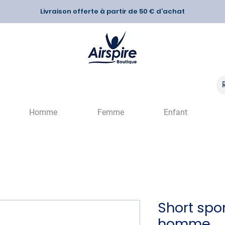
Livraison offerte à partir de 50 € d’achat
Homme
Femme
Enfant
Short spo
homme