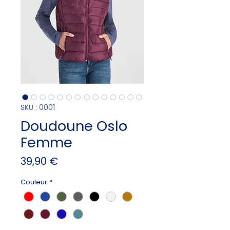
SKU : 0001
Doudoune Oslo
Femme
Prix
39,90 €
Couleur
*