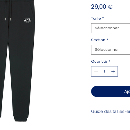
Prix
29,00 €
Taille
*
Sélectionner
Section
*
Sélectionner
Quantité
*
Aj
Guide des tailles (
2XS