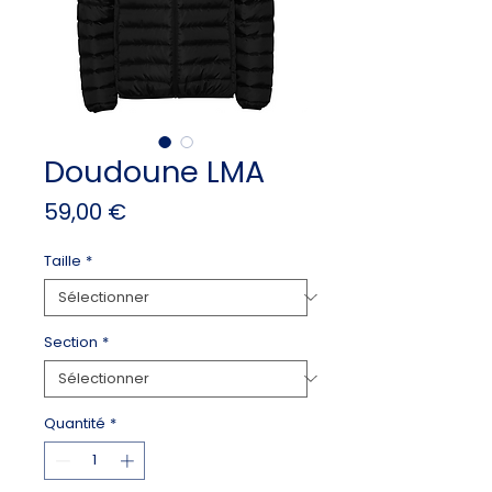
Doudoune LMA
Prix
59,00 €
Taille
*
Section
*
Quantité
*