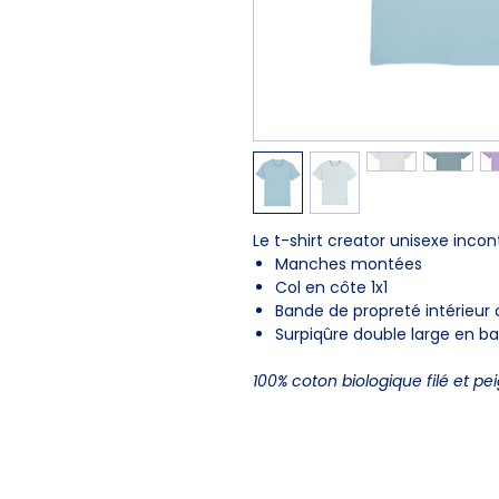
Le t-shirt creator unisexe inco
Manches montées
Col en côte 1x1
Bande de propreté intérieur 
Surpiqûre double large en 
100% coton biologique filé et pe