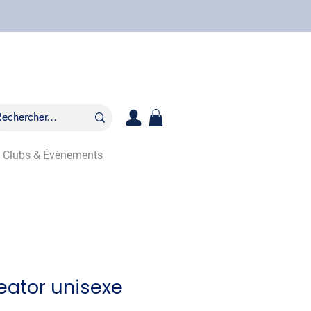
Clubs & Évènements
reator unisexe