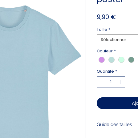
Prix
9,90 €
Taille
*
Sélectionner
Couleur
*
Quantité
*
Aj
Guide des tailles
Mesures à prendre e