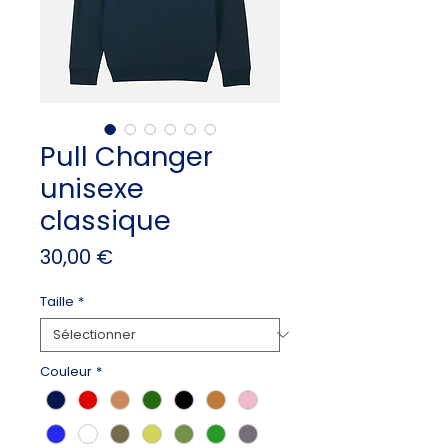
Pull Changer
unisexe
classique
Prix
30,00 €
Taille
*
Couleur
*