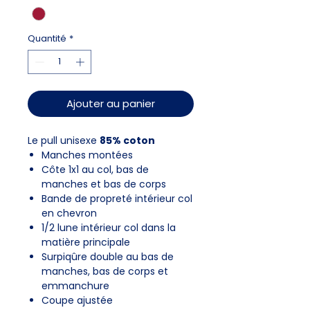
Quantité
*
Ajouter au panier
Le pull unisexe
85% coton
Manches montées
Côte 1x1 au col, bas de
manches et bas de corps
Bande de propreté intérieur col
en chevron
1/2 lune intérieur col dans la
matière principale
Surpiqûre double au bas de
manches, bas de corps et
emmanchure
Coupe ajustée