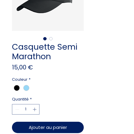
Casquette Semi
Marathon
Prix
15,00 €
Couleur
*
Quantité
*
Ajouter au panier