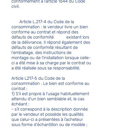
conformément à l’article 1644 du Code
civil.
Article L.217-4 du Code de la
consommation : le vendeur livre un bien
conforme au contrat et répond des
défauts de conformité existant lors
de la délivrance. Il répond également des
défauts de conformité résultant de
l'emballage, des instructions de
montage ou de l'installation lorsque celle-
ci a été mise à sa charge par le contrat ou
a été réalisée sous sa responsabilité.
Article L217-5 du Code de la
consommation : Le bien est conforme au
contrat :
1) S’il est propre à l'usage habituellement
attendu d'un bien semblable et, le cas
échéant :
- s’il correspond à la description donnée
par le vendeur et possède les qualités
que celui-ci a présentées à l’acheteur
sous forme d'échantillon ou de modèle ;