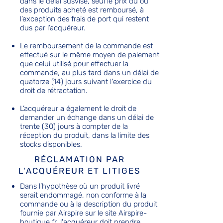
dans le délai susvisé, seul le prix du ou
des produits acheté est remboursé, à
l’exception des frais de port qui restent
dus par l’acquéreur.
Le remboursement de la commande est
effectué sur le même moyen de paiement
que celui utilisé pour effectuer la
commande, au plus tard dans un délai de
quatorze (14) jours suivant l'exercice du
droit de rétractation.
L’acquéreur a également le droit de
demander un échange dans un délai de
trente (30) jours à compter de la
réception du produit, dans la limite des
stocks disponibles.
RÉCLAMATION PAR
L'ACQUÉREUR ET LITIGES
Dans l’hypothèse où un produit livré
serait endommagé, non conforme à la
commande ou à la description du produit
fournie par Airspire sur le site Airspire-
boutique.fr, l'acquéreur doit prendre