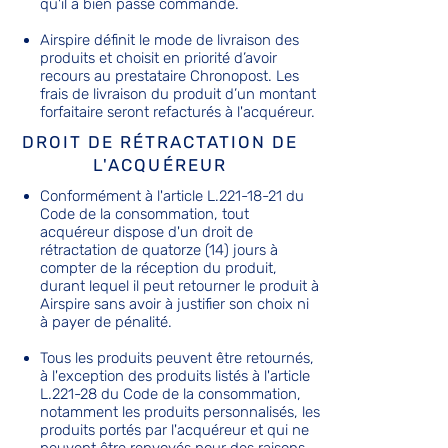
qu'il a bien passé commande.
Airspire définit le mode de livraison des
produits et choisit en priorité d’avoir
recours au prestataire Chronopost. Les
frais de livraison du produit d’un montant
forfaitaire seront refacturés à l'acquéreur.
DROIT DE RÉTRACTATION DE
L'ACQUÉREUR
Conformément à l'article L.221-18-21 du
Code de la consommation, tout
acquéreur dispose d'un droit de
rétractation de quatorze (14) jours à
compter de la réception du produit,
durant lequel il peut retourner le produit à
Airspire sans avoir à justifier son choix ni
à payer de pénalité.
Tous les produits peuvent être retournés,
à l'exception des produits listés à l'article
L.221-28 du Code de la consommation,
notamment les produits personnalisés, les
produits portés par l'acquéreur et qui ne
peuvent être renvoyés pour des raisons